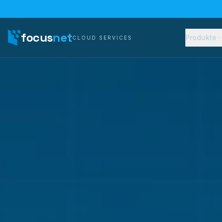
focus
net
Produkte
CLOUD SERVICES