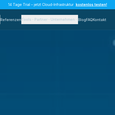
14 Tage Trial – jetzt Cloud-Infrastruktur
kostenlos testen!
Tools
Partner
Unternehmen
Referenzen
Blog
FAQ
Kontakt