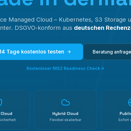
ice Managed Cloud – Kubernetes, S3 Storage u
nter. DSGVO-konform aus
deutschen Rechenz
14 Tage kostenlos testen
Beratung anfrag
Kostenloser NIS2 Readiness Check
 Cloud
Hybrid Cloud
Publi
icherheit
Flexibel skalierbar
Sofort 