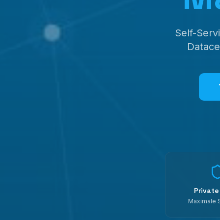
Self-Serv
Datace
Private
Maximale S