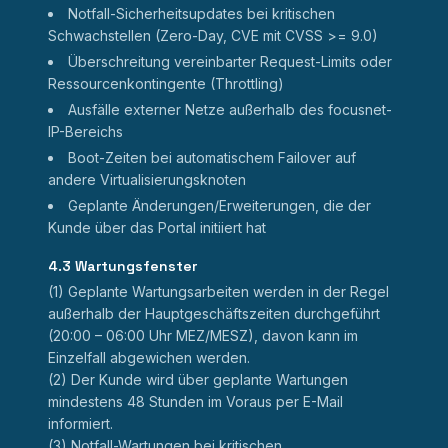
Notfall-Sicherheitsupdates bei kritischen
Schwachstellen (Zero-Day, CVE mit CVSS
>=
9.0)
Überschreitung vereinbarter Request-Limits oder
Ressourcenkontingente (Throttling)
Ausfälle externer Netze außerhalb des focusnet-
IP-Bereichs
Boot-Zeiten bei automatischem Failover auf
andere Virtualisierungsknoten
Geplante Änderungen/Erweiterungen, die der
Kunde über das Portal initiiert hat
4.3 Wartungsfenster
(1) Geplante Wartungsarbeiten werden in der Regel
außerhalb der Hauptgeschäftszeiten durchgeführt
(20:00 – 06:00 Uhr MEZ/MESZ), davon kann im
Einzelfall abgewichen werden.
(2) Der Kunde wird über geplante Wartungen
mindestens 48 Stunden im Voraus per E-Mail
informiert.
(3) Notfall-Wartungen bei kritischen