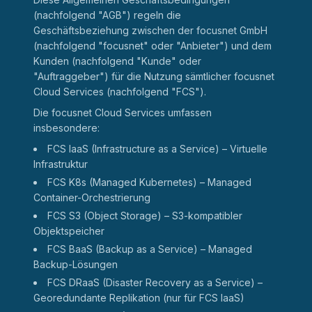
(nachfolgend "AGB") regeln die
Geschäftsbeziehung zwischen der focusnet GmbH
(nachfolgend "focusnet" oder "Anbieter") und dem
Kunden (nachfolgend "Kunde" oder
"Auftraggeber") für die Nutzung sämtlicher focusnet
Cloud Services (nachfolgend "FCS").
Die focusnet Cloud Services umfassen
insbesondere:
FCS IaaS (Infrastructure as a Service) – Virtuelle
Infrastruktur
FCS K8s (Managed Kubernetes) – Managed
Container-Orchestrierung
FCS S3 (Object Storage) – S3-kompatibler
Objektspeicher
FCS BaaS (Backup as a Service) – Managed
Backup-Lösungen
FCS DRaaS (Disaster Recovery as a Service) –
Georedundante Replikation (nur für FCS IaaS)