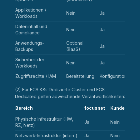
Applikationen /
Nein
Ja
Workloads
Dateninhalt und
Nein
Ja
Compliance
Anwendungs-
Optional
Ja
Backups
(BaaS)
Sicherheit der
Nein
Ja
Workloads
Zugriffsrechte / IAM
Bereitstellung
Konfiguration
(2) Für FCS K8s Dedizierte Cluster und FCS
Dedicated gelten abweichende Verantwortlichkeiten:
Bereich
focusnet
Kunde
Physische Infrastruktur (HW,
Ja
Nein
RZ, Netz)
Netzwerk-Infrastruktur (intern)
Ja
Nein