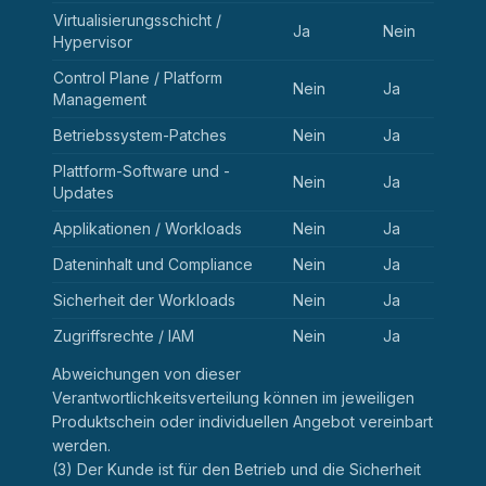
Virtualisierungsschicht /
Ja
Nein
Hypervisor
Control Plane / Platform
Nein
Ja
Management
Betriebssystem-Patches
Nein
Ja
Plattform-Software und -
Nein
Ja
Updates
Applikationen / Workloads
Nein
Ja
Dateninhalt und Compliance
Nein
Ja
Sicherheit der Workloads
Nein
Ja
Zugriffsrechte / IAM
Nein
Ja
Abweichungen von dieser
Verantwortlichkeitsverteilung können im jeweiligen
Produktschein oder individuellen Angebot vereinbart
werden.
(3) Der Kunde ist für den Betrieb und die Sicherheit