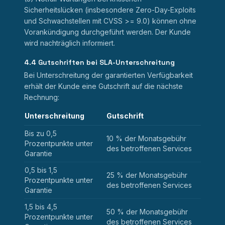
Sicherheitslücken (insbesondere Zero-Day-Exploits
und Schwachstellen mit CVSS
>=
9.0) können ohne
Vorankündigung durchgeführt werden. Der Kunde
wird nachträglich informiert.
4.4 Gutschriften bei SLA-Unterschreitung
Bei Unterschreitung der garantierten Verfügbarkeit
erhält der Kunde eine Gutschrift auf die nächste
Rechnung:
Unterschreitung
Gutschrift
Bis zu 0,5
10 % der Monatsgebühr
Prozentpunkte unter
des betroffenen Services
Garantie
0,5 bis 1,5
25 % der Monatsgebühr
Prozentpunkte unter
des betroffenen Services
Garantie
1,5 bis 4,5
50 % der Monatsgebühr
Prozentpunkte unter
des betroffenen Services