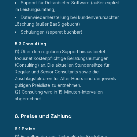
Support für Drittanbieter-Software (außer explizit
im Leistungsumfang)
Datenwiederherstellung bei kundenverursachter
Löschung (außer BaaS gebucht)
Schulungen (separat buchbar)
5.3 Consulting
(1) Über den regulären Support hinaus bietet
focusnet kostenpflichtige Beratungsleistungen
(Consulting) an. Die aktuellen Stundensätze für
Regular und Senior Consultants sowie die
Zuschlagsfaktoren für After Hours sind der jeweils
gültigen Preisliste zu entnehmen.
(2) Consulting wird in 15-Minuten-Intervallen
abgerechnet.
6. Preise und Zahlung
6.1 Preise
(1) Es gelten die zum Zeitpunkt der Bestellung