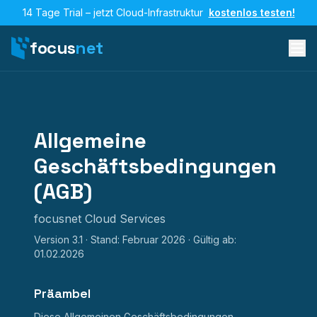
14 Tage Trial – jetzt Cloud-Infrastruktur
kostenlos testen!
focus
net
Allgemeine
Geschäftsbedingungen
(AGB)
focusnet Cloud Services
Version 3.1 · Stand: Februar 2026 · Gültig ab:
01.02.2026
Präambel
Diese Allgemeinen Geschäftsbedingungen