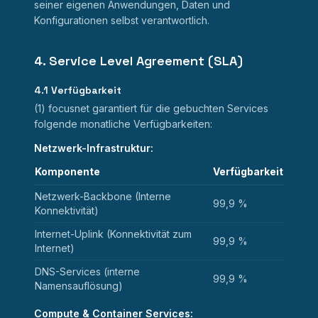
seiner eigenen Anwendungen, Daten und
Konfigurationen selbst verantwortlich.
4. Service Level Agreement (SLA)
4.1 Verfügbarkeit
(1) focusnet garantiert für die gebuchten Services
folgende monatliche Verfügbarkeiten:
Netzwerk-Infrastruktur:
Komponente
Verfügbarkeit
Netzwerk-Backbone (Interne
99,9 %
Konnektivität)
Internet-Uplink (Konnektivität zum
99,9 %
Internet)
DNS-Services (interne
99,9 %
Namensauflösung)
Compute & Container Services: