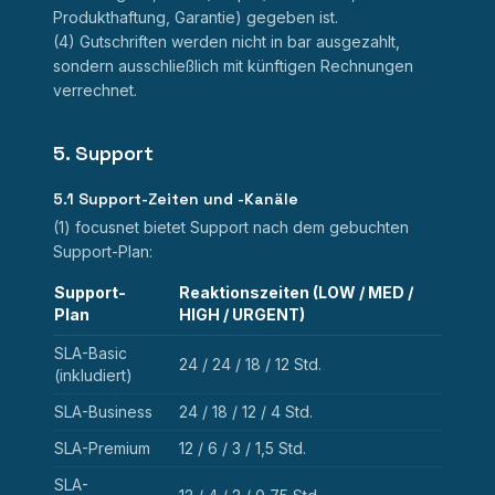
Produkthaftung, Garantie) gegeben ist.
(4) Gutschriften werden nicht in bar ausgezahlt,
sondern ausschließlich mit künftigen Rechnungen
verrechnet.
5. Support
5.1 Support-Zeiten und -Kanäle
(1) focusnet bietet Support nach dem gebuchten
Support-Plan:
Support-
Reaktionszeiten (LOW / MED /
Plan
HIGH / URGENT)
SLA-Basic
24 / 24 / 18 / 12 Std.
(inkludiert)
SLA-Business
24 / 18 / 12 / 4 Std.
SLA-Premium
12 / 6 / 3 / 1,5 Std.
SLA-