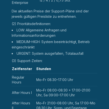
12 / 4 / 2 / 0,75 Std.
Enterprise
Die aktuellen Preise der Support-Pläne sind der
jeweils gültigen Preisliste zu entnehmen.
(2) Prioritätsdefinitionen:
LOW: Allgemeine Anfragen und
Informationsanforderungen
MEDIUM–HIGH: System beeinträchtigt, Betrieb
eingeschränkt
URGENT: System ausgefallen, Totalausfall
(3) Support-Zeiten:
Zeitfenster
Stunden
Regular
Mo–Fr 08:30–17:00 Uhr
Hours
Mo–Fr 08:00–08:30 + 17:00–21:00
After Hours I
Uhr, Sa 09:00–17:00 Uhr
After Hours
Mo–Fr 21:00–08:00 Uhr, Sa 17:00–Mo
II
08:30 Uhr, Sonn- und Feiertage