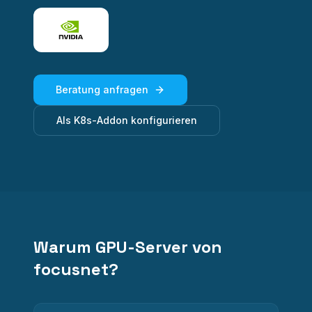
Beratung anfragen
Als K8s-Addon konfigurieren
Warum GPU-Server von
focusnet?