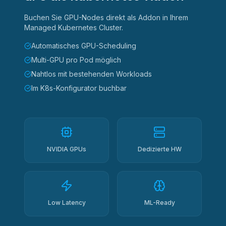
Buchen Sie GPU-Nodes direkt als Addon in Ihrem
Managed Kubernetes Cluster.
Automatisches GPU-Scheduling
Multi-GPU pro Pod möglich
Nahtlos mit bestehenden Workloads
Im K8s-Konfigurator buchbar
NVIDIA GPUs
Dedizierte HW
Low Latency
ML-Ready