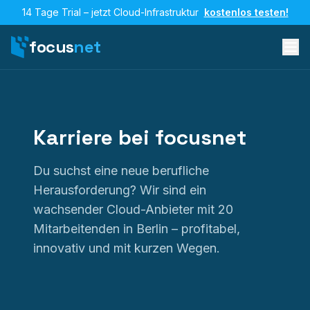
14 Tage Trial – jetzt Cloud-Infrastruktur
kostenlos testen!
focus
net
Karriere bei focusnet
Du suchst eine neue berufliche
Herausforderung? Wir sind ein
wachsender Cloud-Anbieter mit 20
Mitarbeitenden in Berlin – profitabel,
innovativ und mit kurzen Wegen.