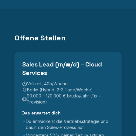
Offene Stellen
Sales Lead (m/w/d) – Cloud
Services
Vollzeit, 40h/Woche
Berlin (Hybrid, 2-3 Tage/Woche)
90.000 – 120.000 € brutto/Jahr (Fix +
Provision)
Das erwartet dich
Du entwickelst die Vertriebsstrategie und
baust den Sales-Prozess auf
Mindestens 50% deiner Zeit im aktiven