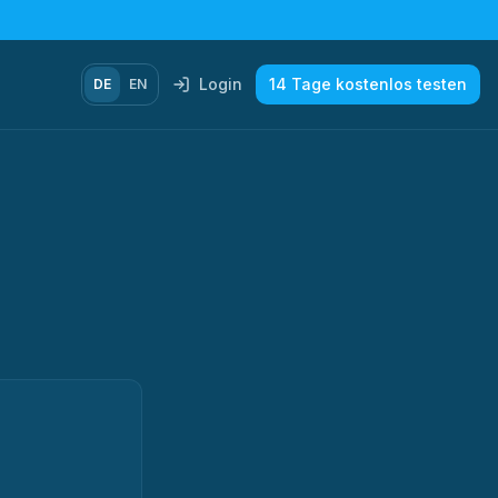
Login
14 Tage kostenlos testen
DE
EN