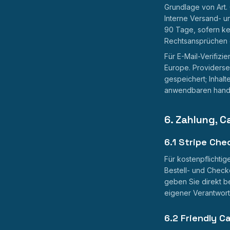
Grundlage von Art. 6
Interne Versand- u
90 Tage, sofern k
Rechtsansprüchen od
Für E-Mail-Verifizi
Europe. Providers
gespeichert; Inhal
anwendbaren handel
6. Zahlung, 
6.1 Stripe Che
Für kostenpflichtig
Bestell- und Checko
geben Sie direkt be
eigener Verantwort
6.2 Friendly 