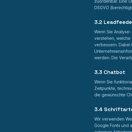
zuordenbar. Eine Übe
DSGVO (berechtigte
3.2 Leadfeeder
Wenn Sie Analyse-
verstehen, welche 
verbessern. Dabei 
Unternehmensinfor
werden. Die Verarbe
3.3 Chatbot
Wenn Sie funktiona
Zeitpunkte, techni
die gewünschte Cha
3.4 Schriftart
Wir verwenden Web-
Google Fonts und a
externen Anbietern