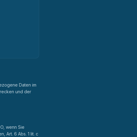
bezogene Daten im
trecken und der
VO, wenn Sie
Art. 6 Abs. 1 lit. c