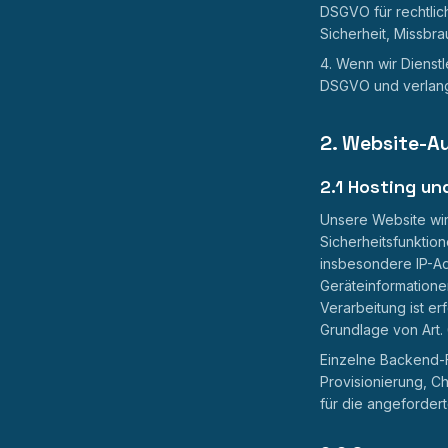
DSGVO für rechtlich
Sicherheit, Missbr
Wenn wir Dienstl
DSGVO und verlang
2. Website-A
2.1 Hosting un
Unsere Website wir
Sicherheitsfunktio
insbesondere IP-Ad
Geräteinformatione
Verarbeitung ist er
Grundlage von Art. 6
Einzelne Backend-F
Provisionierung, Ch
für die angefordert