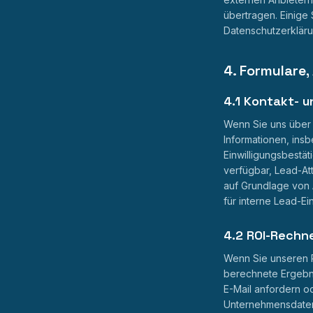
übertragen. Einige 
Datenschutzerkläru
4. Formulare
4.1 Kontakt- u
Wenn Sie uns über 
Informationen, ins
Einwilligungsbestät
verfügbar, Lead-At
auf Grundlage von A
für interne Lead-E
4.2 ROI-Rechn
Wenn Sie unseren 
berechnete Ergebni
E-Mail anfordern o
Unternehmensdaten