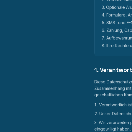
Optionale An
Formulare, A
SMS- und E-M
Zahlung, Cap
Aufbewahrung
Ihre Rechte 
1. Verantwor
Diese Datenschutze
Zusammenhang mit d
geschäftlichen Kom
Verantwortlich is
Unser Datenschut
Wir verarbeiten 
eingewilligt haben, 