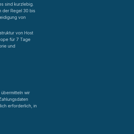
es sind kurzlebig.
n der Regel 30 bis
eidigung von
struktur von Host
rope für 7 Tage
orie und
 übermitteln wir
. Zahlungsdaten
ich erforderlich, in