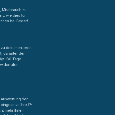
n, Missbrauch zu
t, wie dies für
können bei Bedarf
 zu dokumentieren.
, darunter der
ägt 180 Tage.
 widerrufen.
n Auswertung der
ingesetzt. Ihre IP-
cht mehr Ihnen