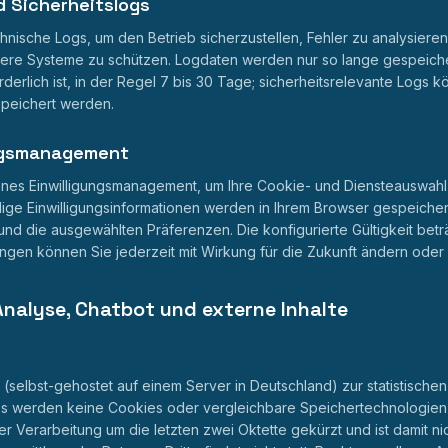
d Sicherheitslogs
hnische Logs, um den Betrieb sicherzustellen, Fehler zu analysiere
ere Systeme zu schützen. Logdaten werden nur so lange gespeicher
erlich ist, in der Regel 7 bis 30 Tage; sicherheitsrelevante Logs 
speichert werden.
ungsmanagement
enes Einwilligungsmanagement, um Ihre Cookie- und Diensteauswahl
ge Einwilligungsinformationen werden in Ihrem Browser gespeichert
 und die ausgewählten Präferenzen. Die konfigurierte Gültigkeit betr
ungen können Sie jederzeit mit Wirkung für die Zukunft ändern oder
Analyse, Chatbot und externe Inhalte
(selbst-gehostet auf einem Server in Deutschland) zur statistische
Es werden keine Cookies oder vergleichbare Speichertechnologien e
r Verarbeitung um die letzten zwei Oktette gekürzt und ist damit ni