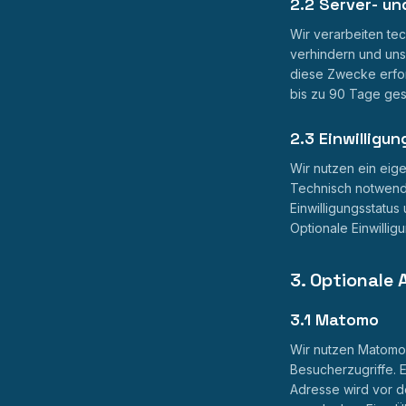
2.2 Server- un
Wir verarbeiten tec
verhindern und uns
diese Zwecke erford
bis zu 90 Tage ge
2.3 Einwillig
Wir nutzen ein eig
Technisch notwendi
Einwilligungsstatus
Optionale Einwillig
3. Optionale 
3.1 Matomo
Wir nutzen Matomo 
Besucherzugriffe. 
Adresse wird vor de